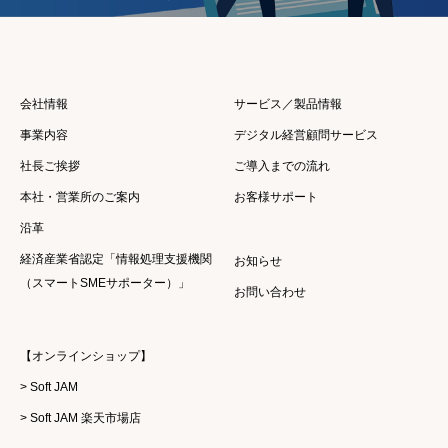
会社情報
サービス／製品情報
事業内容
デジタル経営顧問サービス
社長ご挨拶
ご導入までの流れ
本社・営業所のご案内
お客様サポート
沿革
経済産業省認定「情報処理支援機関
お知らせ
（スマートSMEサポーター）」
お問い合わせ
【オンラインショップ】
> Soft JAM
> Soft JAM 楽天市場店