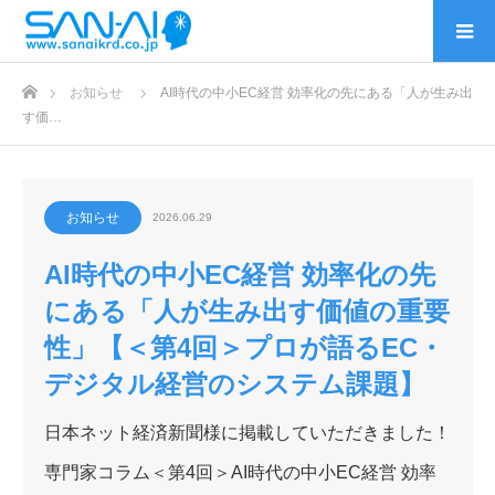
ホーム
お知らせ
AI時代の中小EC経営 効率化の先にある「人が生み出
す価…
お知らせ
2026.06.29
AI時代の中小EC経営 効率化の先
にある「人が生み出す価値の重要
性」【＜第4回＞プロが語るEC・
デジタル経営のシステム課題】
日本ネット経済新聞様に掲載していただきました！
専門家コラム＜第4回＞AI時代の中小EC経営 効率