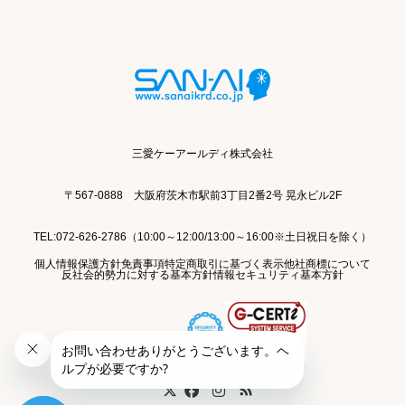
三愛ケーアールディ株式会社
〒567-0888 大阪府茨木市駅前3丁目2番2号 晃永ビル2F
TEL:072-626-2786（10:00～12:00/13:00～16:00※土日祝日を除く）
個人情報保護方針
免責事項
特定商取引に基づく表示
他社商標について
反社会的勢力に対する基本方針
情報セキュリティ基本方針
Twitter
Facebook
Instagram
RSS