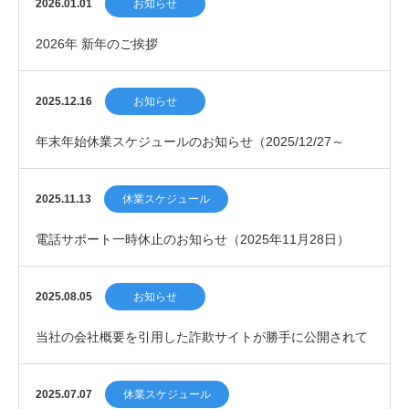
2026.01.01
お知らせ
2026年 新年のご挨拶
2025.12.16
お知らせ
年末年始休業スケジュールのお知らせ（2025/12/27～
2026/1/4）
2025.11.13
休業スケジュール
電話サポート一時休止のお知らせ（2025年11月28日）
2025.08.05
お知らせ
当社の会社概要を引用した詐欺サイトが勝手に公開されて
います。
2025.07.07
休業スケジュール